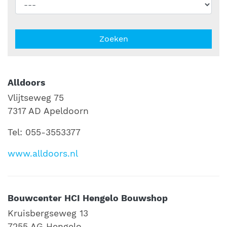
Zoeken
Alldoors
Vlijtseweg 75
7317 AD Apeldoorn
Tel: 055-3553377
www.alldoors.nl
Bouwcenter HCI Hengelo Bouwshop
Kruisbergseweg 13
7255 AG Hengelo