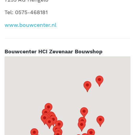
Tel: 0575-468181
www.bouwcenter.nl
Bouwcenter HCI Zevenaar Bouwshop
Ampèrestraat 3
6902 PG Zevenaar
Tel: 0575-468181
www.bouwcenter.nl
Bouwcenter HCI Elst Bouwshop
Handelsweg 2