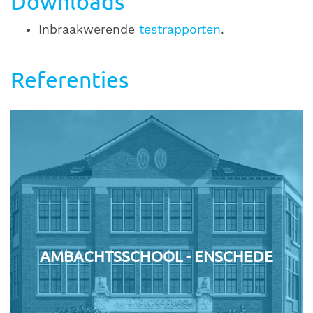
Downloads
Inbraakwerende
testrapporten
.
Referenties
AMBACHTSSCHOOL - ENSCHEDE