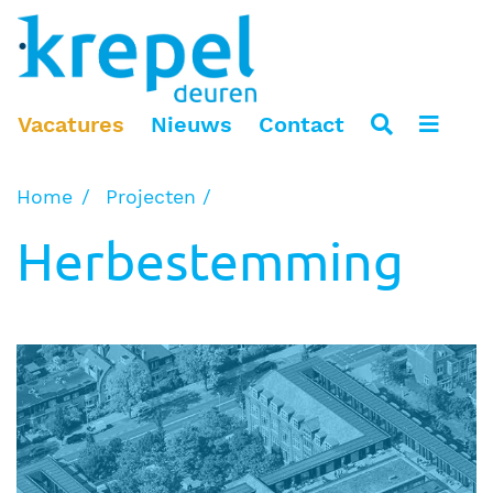
Vacatures
Nieuws
Contact
Home
Projecten
Herbestemming