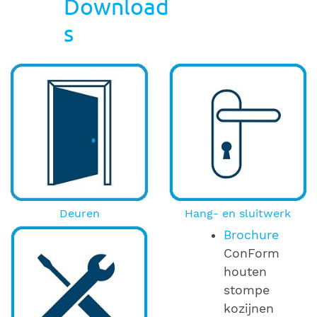
Download
s
Deuren
Hang- en sluitwerk
Brochure
ConForm
houten
stompe
kozijnen