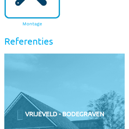
Montage
Referenties
VRIJEVELD - BODEGRAVEN