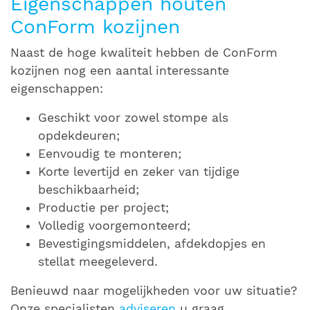
Eigenschappen houten
ConForm kozijnen
Naast de hoge kwaliteit hebben de ConForm
kozijnen nog een aantal interessante
eigenschappen:
Geschikt voor zowel stompe als
opdekdeuren;
Eenvoudig te monteren;
Korte levertijd en zeker van tijdige
beschikbaarheid;
Productie per project;
Volledig voorgemonteerd;
Bevestigingsmiddelen, afdekdopjes en
stellat meegeleverd.
Benieuwd naar mogelijkheden voor uw situatie?
Onze specialisten
adviseren
u graag.