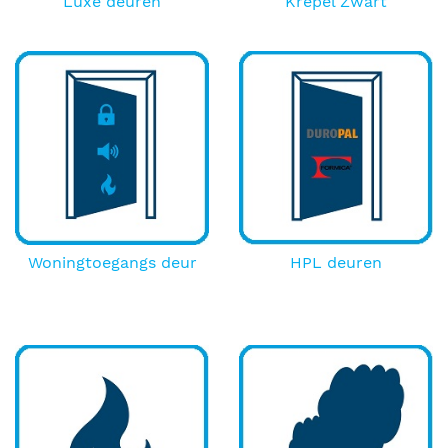
Luxe deuren
Krepel Zwart
Woningtoegangs deur
HPL deuren