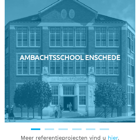
AMBACHTSSCHOOL ENSCHEDE
Meer referentieprojecten vind u
hier
.