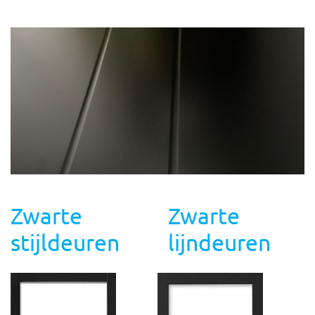
Zwarte
Zwarte
stijldeuren
lijndeuren