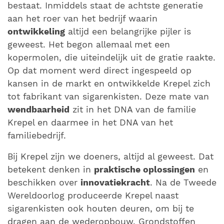
bestaat. Inmiddels staat de achtste generatie
aan het roer van het bedrijf waarin
ontwikkeling
altijd een belangrijke pijler is
geweest. Het begon allemaal met een
kopermolen, die uiteindelijk uit de gratie raakte.
Op dat moment werd direct ingespeeld op
kansen in de markt en ontwikkelde Krepel zich
tot fabrikant van sigarenkisten. Deze mate van
wendbaarheid
zit in het DNA van de familie
Krepel en daarmee in het DNA van het
familiebedrijf.
Bij Krepel zijn we doeners, altijd al geweest. Dat
betekent denken in
praktische oplossingen
en
beschikken over
innovatiekracht
. Na de Tweede
Wereldoorlog produceerde Krepel naast
sigarenkisten ook houten deuren, om bij te
dragen aan de wederopbouw. Grondstoffen