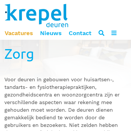
Home
Toepassingsgebieden
Vacatures
Nieuws
Contact
Utiliteitsbouw
Zorg
Voor deuren in gebouwen voor huisartsen-,
tandarts- en fysiotherapiepraktijken,
gezondheidscentra en woonzorgcentra zijn er
verschillende aspecten waar rekening mee
gehouden moet worden. De deuren dienen
gemakkelijk bediend te worden door de
gebruikers en bezoekers. Niet zelden hebben