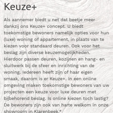
Keuze+
Als aannemer biedt u net dat beetje meer
dankzij ons Keuze+ concept. U biedt
toekomstige bewoners namelijk opties voor hun
(luxe) woning of appartement, in plaats van te
kiezen voor standaard deuren. Ook voor het
beslag zijn diverse keuzemogelijkheden.
Hierdoor passen deuren, kozijnen en hang- en
sluitwerk bij de sfeer en inrichting van de
woning. Iedereen heeft zijn of haar eigen
smaak, daarom is er Keuze+. In een online
omgeving maken toekomstige bewoners van uw
projecten een keuze voor luxe deuren met
bijbehorend beslag. Is online kiezen toch lastig?
De bewoners zijn ook van harte welkom in onze
showroom in Klarenbeek.*