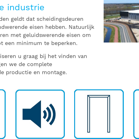
 industrie
nden geldt dat scheidingsdeuren
ndwerende eisen hebben. Natuurlijk
eren met geluidswerende eisen om
 tot een minimum te beperken.
iseren u graag bij het vinden van
rgen we de complete
de productie en montage.