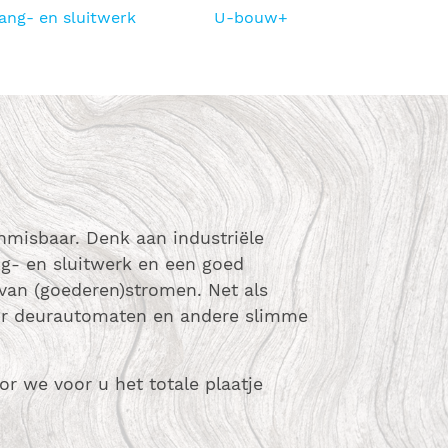
ang- en sluitwerk
U-bouw+
misbaar. Denk aan industriële
ng- en sluitwerk en een goed
 van (goederen)stromen. Net als
oor deurautomaten en andere slimme
 we voor u het totale plaatje