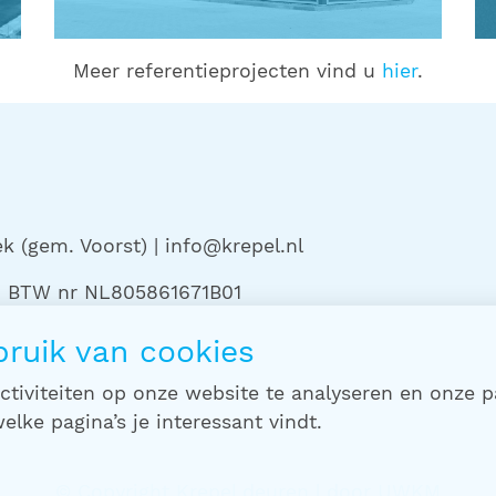
Meer referentieprojecten vind u
hier
.
 (gem. Voorst) | info@krepel.nl
 | BTW nr NL805861671B01
ruik van cookies
tiviteiten op onze website te analyseren en onze p
lke pagina’s je interessant vindt.
© Copyright Krepel deuren | door
UWKM