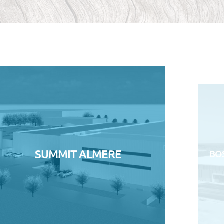
SUMMIT ALMERE
BO