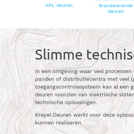
HPL deuren
Brandwerende
deuren
Slimme technis
In een omgeving waar veel processen
panden of distributiecentra met veel 
toegangscontrolesysteem kan al een gr
deuren voorzien van elektrische slot
technische oplossingen.
Krepel Deuren werkt voor deze oplos
kunnen realiseren.