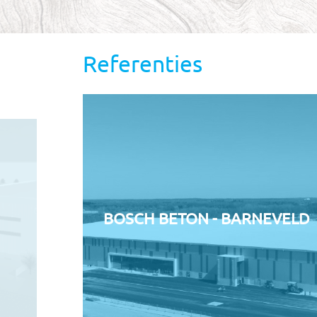
Referenties
BOSCH BETON - BARNEVELD