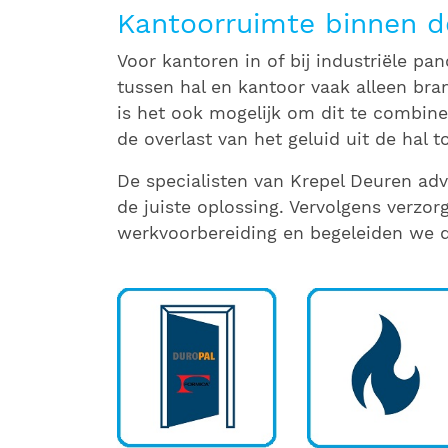
Kantoorruimte binnen de
Voor kantoren in of bij industriële pa
tussen hal en kantoor vaak alleen bra
is het ook mogelijk om dit te combin
de overlast van het geluid uit de hal
De specialisten van Krepel Deuren adv
de juiste oplossing. Vervolgens verzo
werkvoorbereiding en begeleiden we 