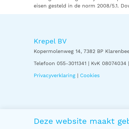
eisen gesteld in de norm 2008/5.1. D
Krepel BV
Kopermolenweg 14, 7382 BP Klarenbeek
Telefoon 055-3011341 | KvK 08074034
Privacyverklaring
|
Cookies
Deze website maakt geb