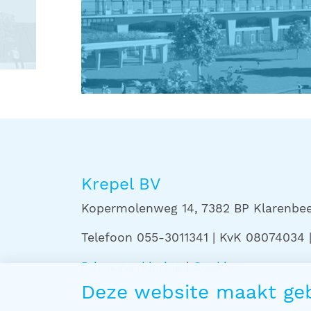
Krepel BV
Kopermolenweg 14, 7382 BP Klarenbeek
Telefoon 055-3011341 | KvK 08074034
Privacyverklaring
|
Cookies
Deze website maakt geb