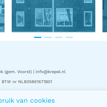
 (gem. Voorst) | info@krepel.nl
 | BTW nr NL805861671B01
ruik van cookies