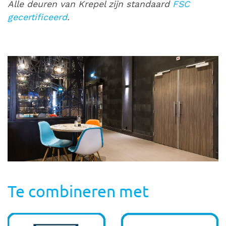
Alle deuren van Krepel zijn standaard
FSC
gecertificeerd
.
Te combineren met