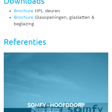
Downloads
Brochure
HPL deuren
Brochure
Glasopeningen, glaslatten &
beglazing
Referenties
SOMFY - HOOFDDORP