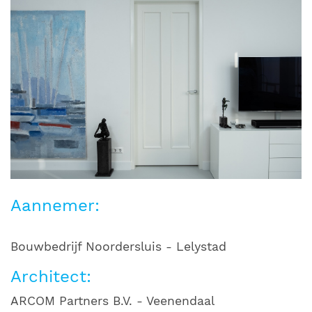
Aannemer:
Bouwbedrijf Noordersluis - Lelystad
Architect:
ARCOM Partners B.V. - Veenendaal