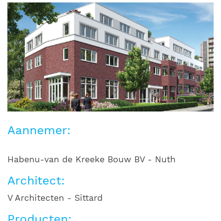
Aannemer:
Habenu-van de Kreeke Bouw BV - Nuth
Architect:
V Architecten - Sittard
Producten: